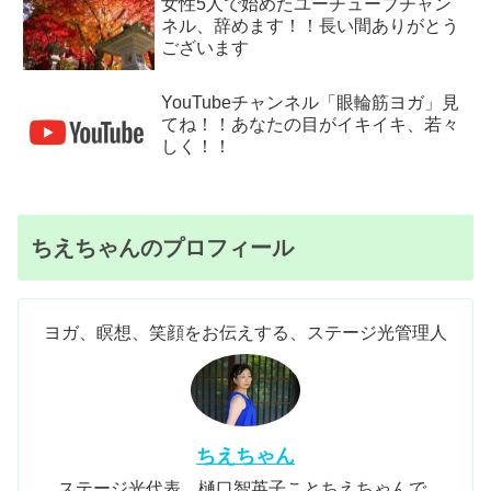
女性5人で始めたユーチューブチャン
ネル、辞めます！！長い間ありがとう
ございます
YouTubeチャンネル「眼輪筋ヨガ」見
てね！！あなたの目がイキイキ、若々
しく！！
ちえちゃんのプロフィール
ヨガ、瞑想、笑顔をお伝えする、ステージ光管理人
ちえちゃん
ステージ光代表、樋口智英子ことちえちゃんで