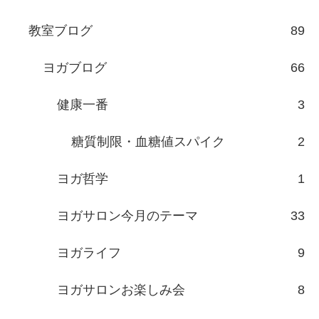
教室ブログ
89
ヨガブログ
66
健康一番
3
糖質制限・血糖値スパイク
2
ヨガ哲学
1
ヨガサロン今月のテーマ
33
ヨガライフ
9
ヨガサロンお楽しみ会
8