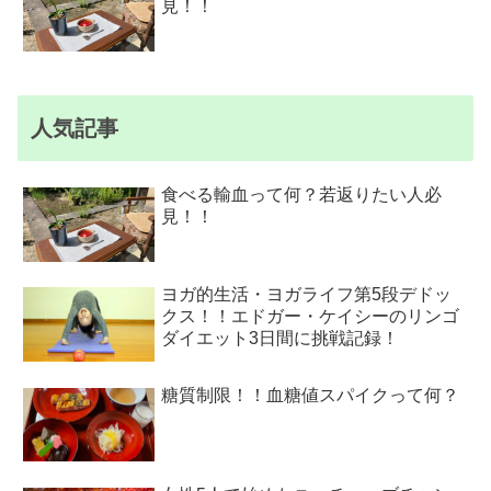
見！！
人気記事
食べる輸血って何？若返りたい人必
見！！
ヨガ的生活・ヨガライフ第5段デドッ
クス！！エドガー・ケイシーのリンゴ
ダイエット3日間に挑戦記録！
糖質制限！！血糖値スパイクって何？