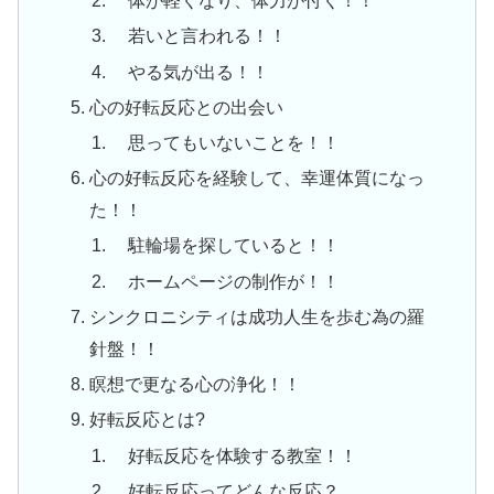
体が軽くなり、体力が付く！！
若いと言われる！！
やる気が出る！！
心の好転反応との出会い
思ってもいないことを！！
心の好転反応を経験して、幸運体質になっ
た！！
駐輪場を探していると！！
ホームページの制作が！！
シンクロニシティは成功人生を歩む為の羅
針盤！！
瞑想で更なる心の浄化！！
好転反応とは?
好転反応を体験する教室！！
好転反応ってどんな反応？