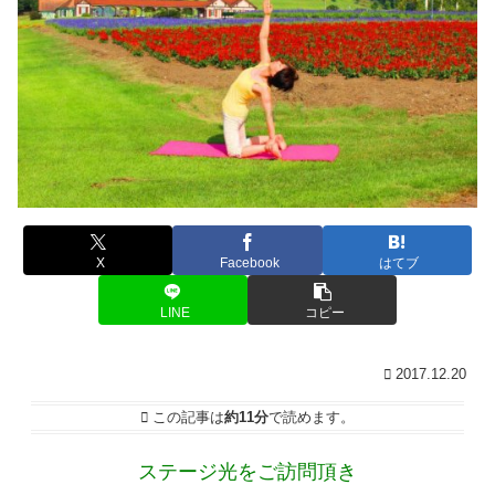
X
Facebook
はてブ
LINE
コピー
2017.12.20
この記事は
約11分
で読めます。
ステージ光をご訪問頂き